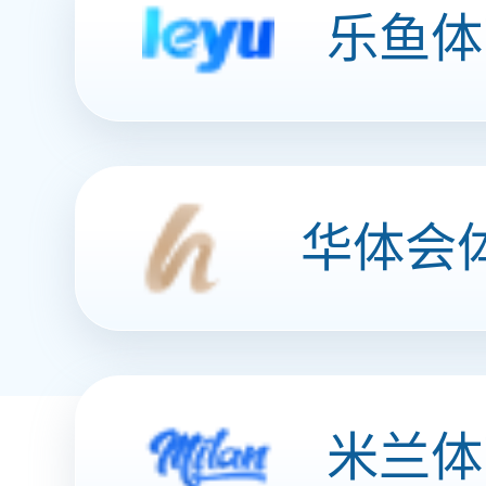
2026-05-29
纳达尔恢复训练却拒谈复出，法网外卡之争
红土之王纳达尔的一举一动，总能牵动全球网坛的神经
2026-06-04