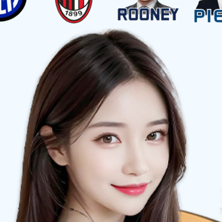
约总额：斯图尔特3年600万创纪录
签约热潮，其中纽约自由人队与核心球员布里安娜·斯图尔特达成一