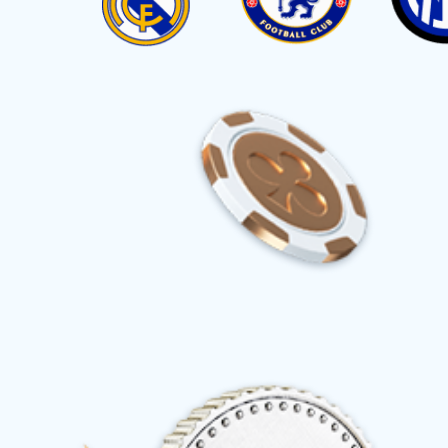
WNBA休赛期自由球员签
2026-06-05 14:00
55 次阅读
首页
/
体育看点
WNBA休赛期自由球员市场近日迎来一波