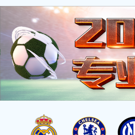
mk体育平台
A
欢迎访问
mk体育平台
，提供全面覆盖
新千场比赛