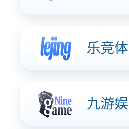
青岛国信海天三分命中率不足三成，客场负
在刚刚结束的一场CBA常规赛中，青岛国信海天男篮客
2026-06-09
mk体育平台
mk体育(中国)官方网站 - mksports