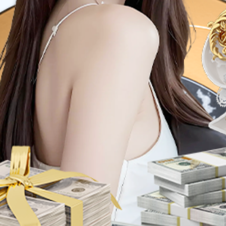
磅签约不仅巩固了自由人队的争冠阵容，也折射出WNBA薪资体
水准正逐步向职业体育主流看齐。
市场价值与薪资天花板同步突破
规赛MVP，斯图尔特这次拿下的3年600万合同，折合平均年薪达
体现在数字上——它标志着WNBA顶级球员的年薪首次突破20
可。斯图尔特的签约总额之所以能创纪录，背后是联盟整体营收
场均观众人数和线上关注度都实现双位数增长，这让球队在开出大
围绕超级核心的薪资结构优化
并未停下引援脚步。球队随后用一份两年合同签下经验丰富的后卫
则围绕斯图尔特的打法特点精准匹配——威廉姆斯的外线防守和传
多低位单打空间。值得注意的是，自由人队在薪资分配上展现出
分则用于挖掘年轻潜力。这种金字塔式的薪资结构，正是WNBA