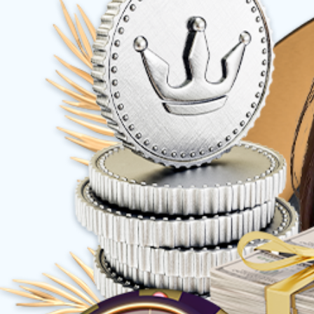
五、信息保护措施
平台采用多重防护机制确保mk
HTTPS 加密传输
权限分级与访问控制
系统审计与异常行为识别
六、用户权利
您拥有以下数据权利：
访问、更正、删除个人信息
申请注销账户或停止使用服务
关闭授权功能如位置服务或通
七、未成年人保护
我们不会面向 14 周岁以下用