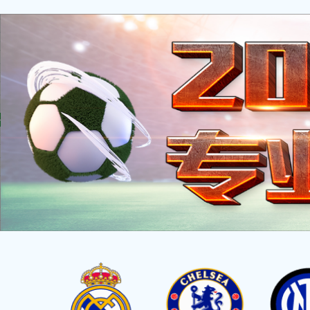
一、引言
mk体育平台平台为用户提供便
二、信息收集范围
我们可能收集以下信息：
注册信息：如手机号、昵称、
设备信息：操作系统、浏览器